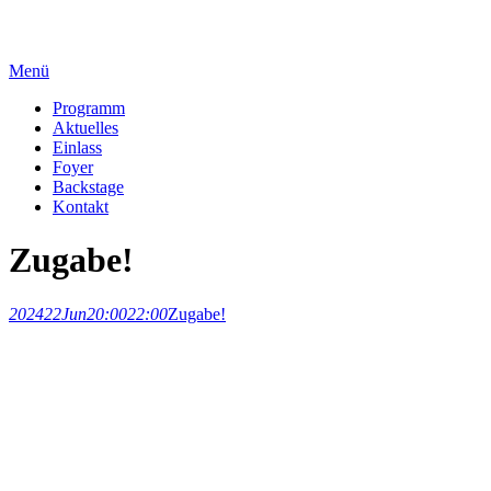
Menü
Programm
Aktuelles
Einlass
Foyer
Backstage
Kontakt
Zugabe!
2024
22
Jun
20:00
22:00
Zugabe!